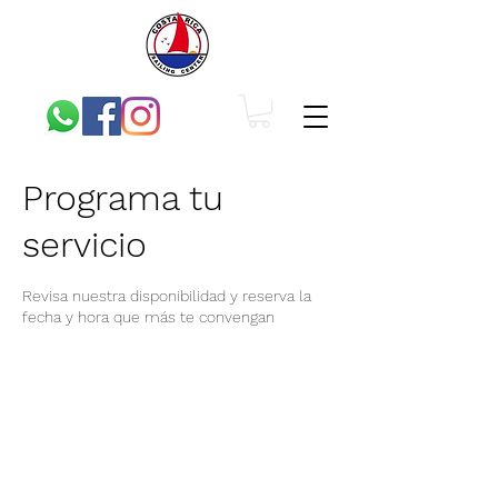
Programa tu
servicio
Revisa nuestra disponibilidad y reserva la
fecha y hora que más te convengan